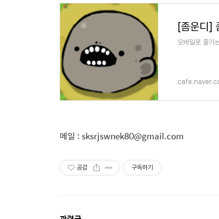
[좀운디]
모바일로 즐기는
cafe.naver.
메일 : sksrjswnek80@gmail.com
공감
구독하기
관련글