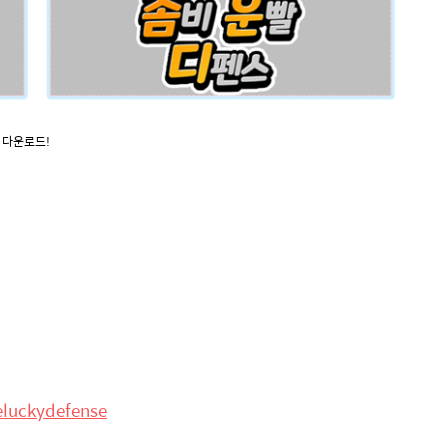
 다운로드!
eluckydefense