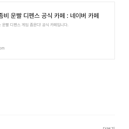
 좀비 운빨 디펜스 공식 카페 : 네이버 카페
 운빨 디펜스 게임 좀운디! 공식 카페입니다.
com
더보기